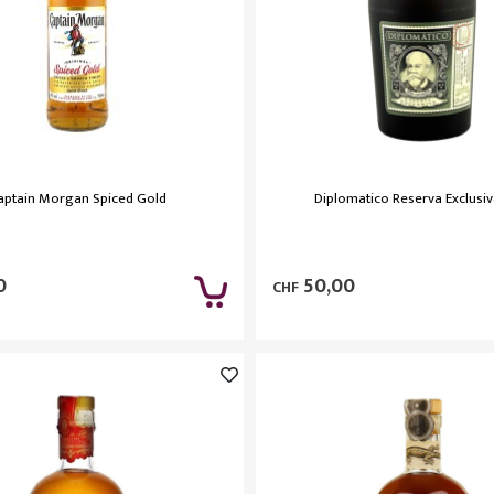
aptain Morgan Spiced Gold
Diplomatico Reserva Exclusi
0
50,00
CHF