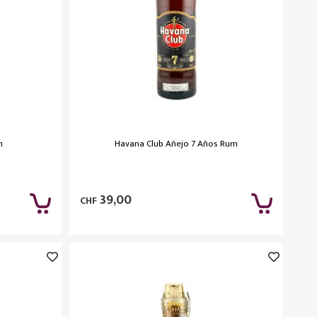
m
Havana Club Añejo 7 Años Rum
39,00
CHF