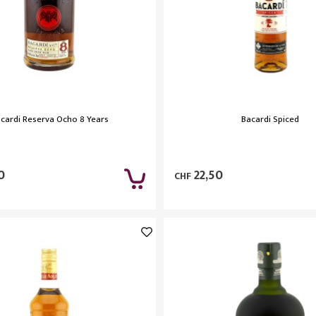
cardi Reserva Ocho 8 Years
Bacardi Spiced
0
22,50
CHF