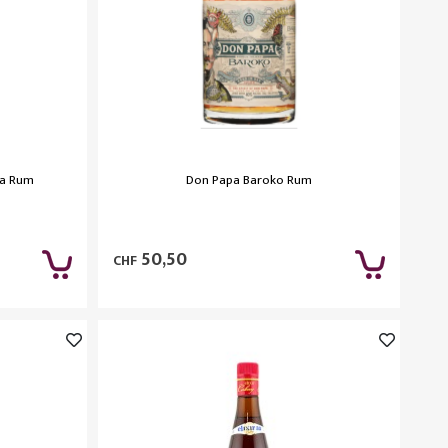
va Rum
Don Papa Baroko Rum
50,50
CHF