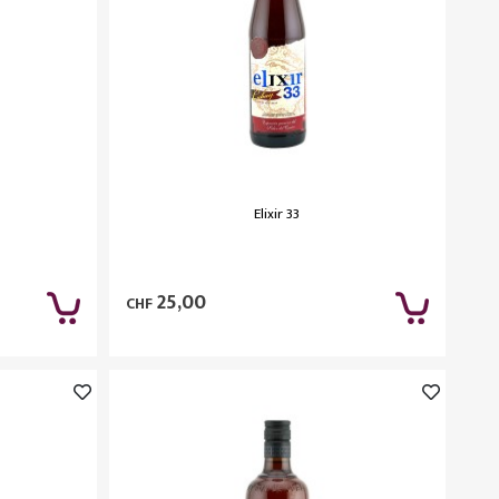
Elixir 33
25,00
CHF