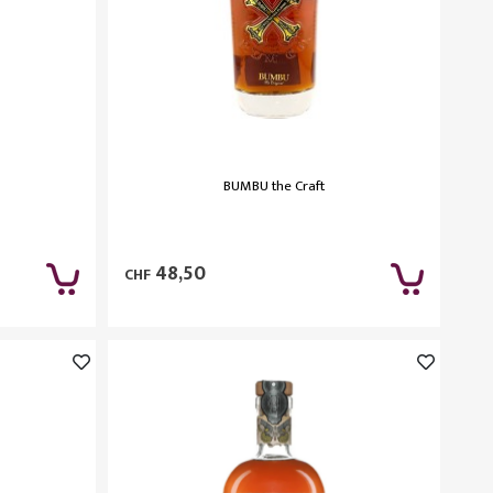
BUMBU the Craft
48,50
CHF