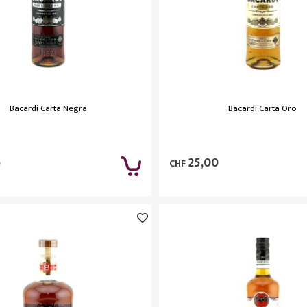
Bacardi Carta Negra
Bacardi Carta Oro
5
25,00
CHF