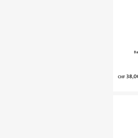
Ba
38,0
CHF