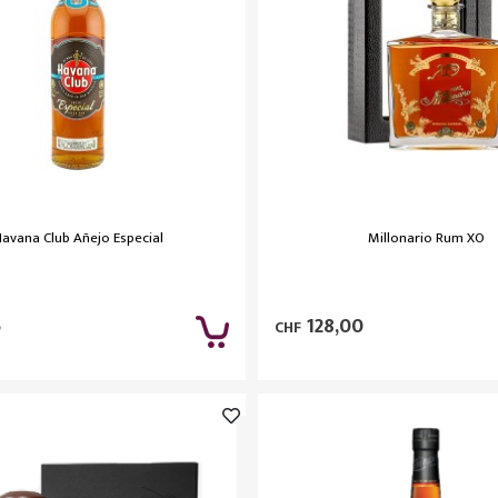
avana Club Añejo Especial
Millonario Rum XO
5
128,00
CHF