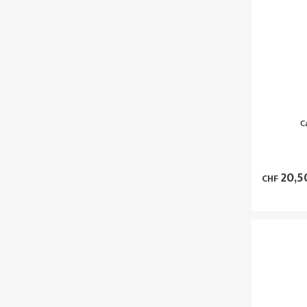
C
20,5
CHF