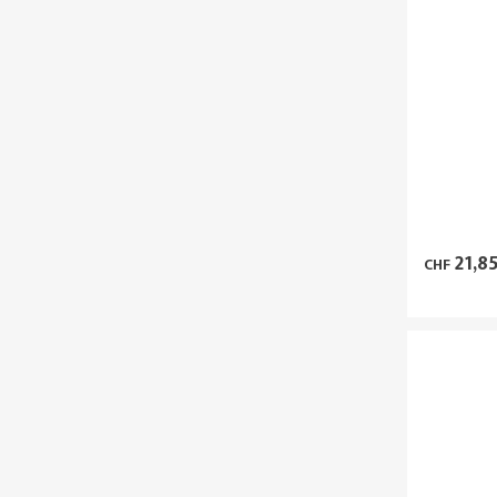
21,8
CHF