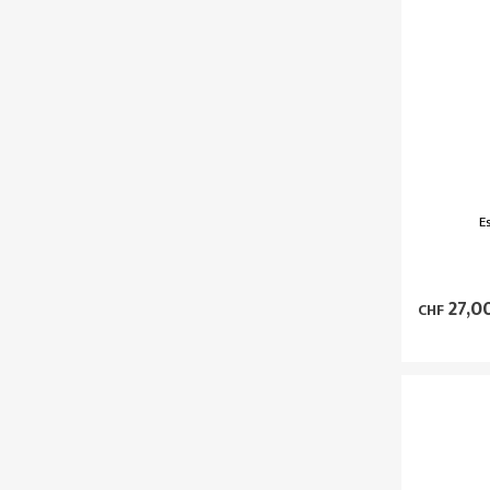
E
27,0
CHF