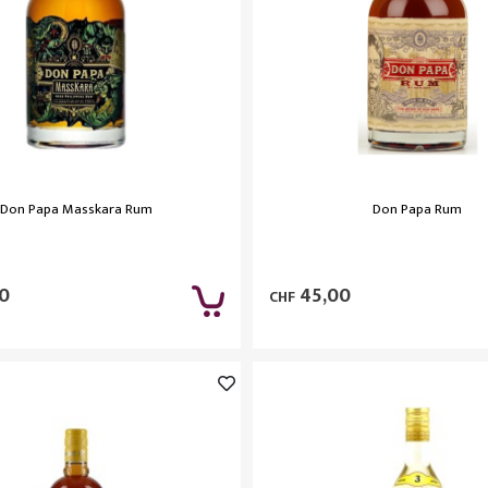
Don Papa Masskara Rum
Don Papa Rum
0
45,00
CHF