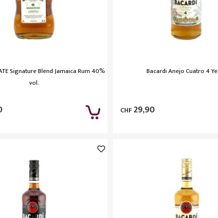
ATE Signature Blend Jamaica Rum 40%
Bacardi Anejo Cuatro 4 Ye
vol.
0
29,90
CHF