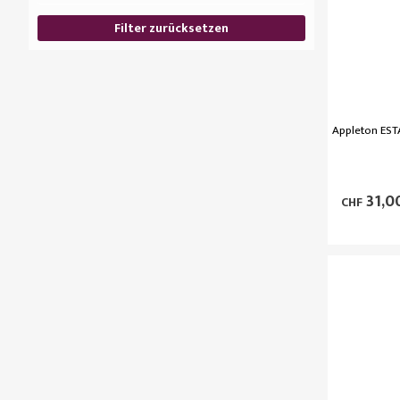
Filter zurücksetzen
Appleton EST
31,0
CHF