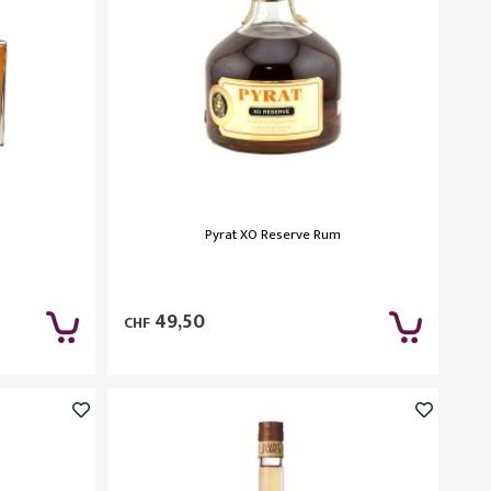
Pyrat XO Reserve Rum
49,50
CHF