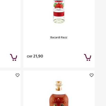
Bacardi Razz
21,90
CHF