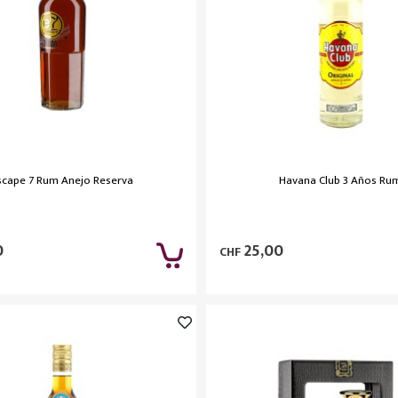
scape 7 Rum Anejo Reserva
Havana Club 3 Años Ru
0
25,00
CHF