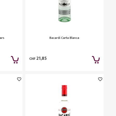
ars
Bacardi Carta Blanca
21,85
CHF