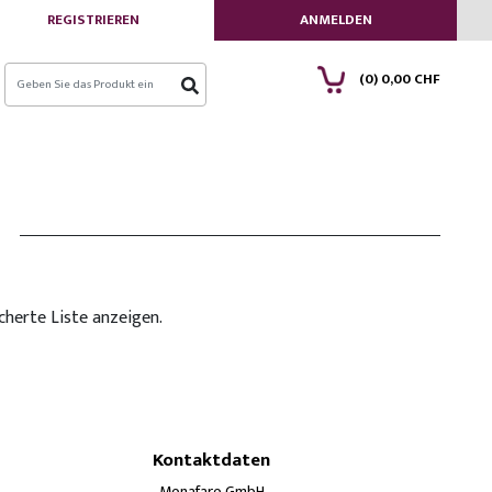
REGISTRIEREN
ANMELDEN
(0)
0,00 CHF
cherte Liste anzeigen.
Kontaktdaten
Monafaro GmbH