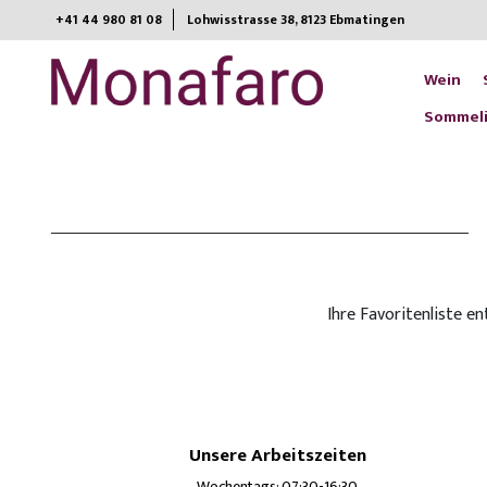
+41 44 980 81 08
Lohwisstrasse 38, 8123 Ebmatingen​
Wein
Sommeli
Ihre Favoritenliste en
Unsere Arbeitszeiten
Wochentags: 07:30-16:30