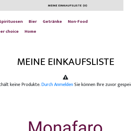
MEINE EINKAUFSLISTE
(
0
)
Spirituosen
Bier
Getränke
Non-Food
er choice
Home
MEINE EINKAUFSLISTE
thält keine Produkte.
Durch Anmelden
Sie können Ihre zuvor gespei