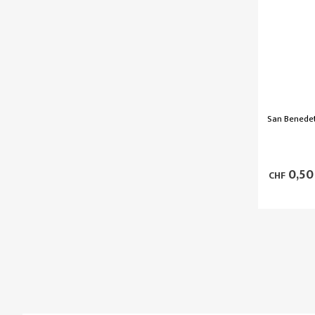
San Benedet
0,50
CHF