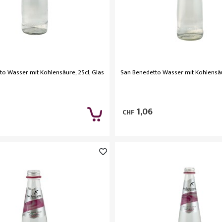
to Wasser mit Kohlensäure, 25cl, Glas
San Benedetto Wasser mit Kohlensäur
1,06
CHF