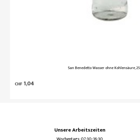
San Benedetto Wasser ohne Kohlensäure, 25c
1,04
CHF
Unsere Arbeitszeiten
Wochentags: 07:30-16:30