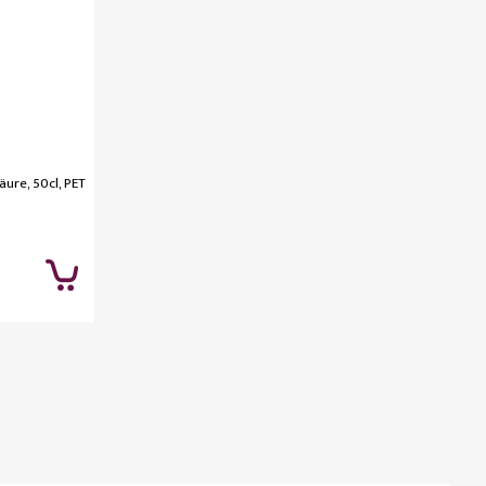
ure, 50cl, PET