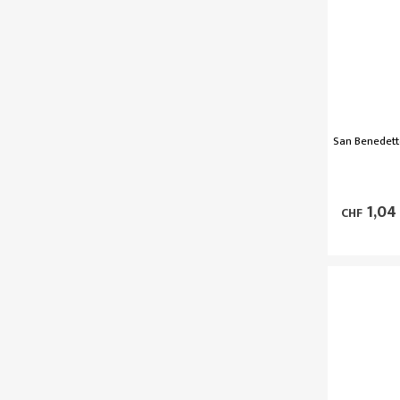
San Benedett
1,04
CHF