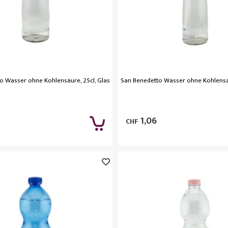
o Wasser ohne Kohlensäure, 25cl, Glas
San Benedetto Wasser ohne Kohlensäu
1,06
CHF