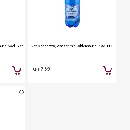
re, 50cl, Glas
San Benedetto, Wasser mit Kohlensäure 150cl, PET
7,39
CHF