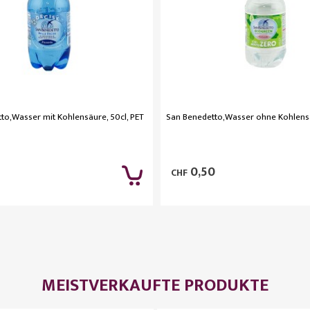
to,Wasser mit Kohlensäure, 50cl, PET
San Benedetto,Wasser ohne Kohlensä
0,50
CHF
MEISTVERKAUFTE PRODUKTE