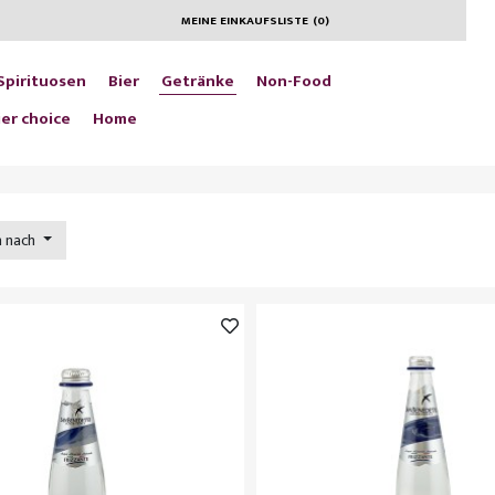
MEINE EINKAUFSLISTE
(
0
)
Spirituosen
Bier
Getränke
Non-Food
er choice
Home
n nach