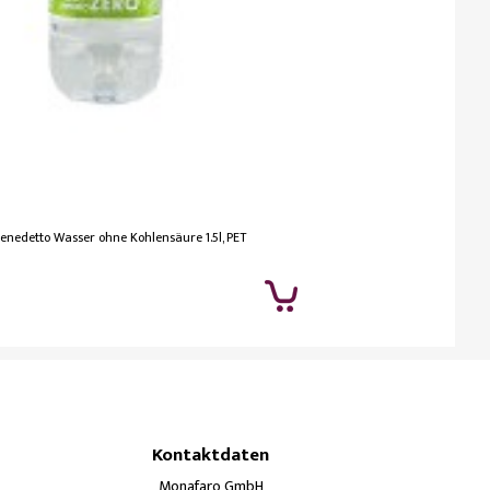
enedetto Wasser ohne Kohlensäure 1.5l, PET
Kontaktdaten
Monafaro GmbH