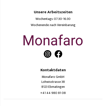
Unsere Arbeitszeiten
Wochentags: 07:30-16:30
Wochenende: nach Vereinbarung
Kontaktdaten
Monafaro GmbH
Lohwisstrasse 38
8123 Ebmatingen
+41 44 980 81 08