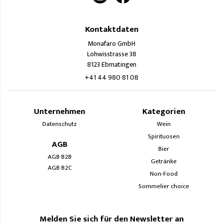
Kontaktdaten
Monafaro GmbH
Lohwisstrasse 38
8123 Ebmatingen
+41 44 980 81 08
Unternehmen
Kategorien
Datenschutz
Wein
Spirituosen
AGB
Bier
AGB B2B
Getränke
AGB B2C
Non-Food
Sommelier choice
Melden Sie sich für den Newsletter an