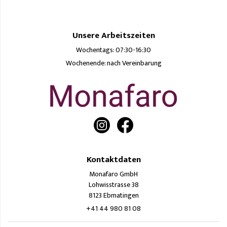
Unsere Arbeitszeiten
Wochentags: 07:30-16:30
Wochenende: nach Vereinbarung
Kontaktdaten
Monafaro GmbH
Lohwisstrasse 38
8123 Ebmatingen
+41 44 980 81 08