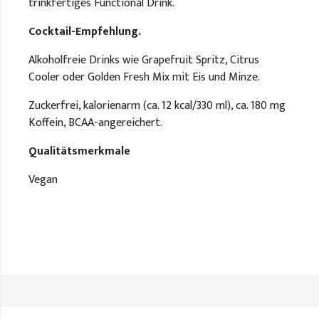
trinkfertiges Functional Drink.
Cocktail-Empfehlung.
Alkoholfreie Drinks wie Grapefruit Spritz, Citrus
Cooler oder Golden Fresh Mix mit Eis und Minze.
Zuckerfrei, kalorienarm (ca. 12 kcal/330 ml), ca. 180 mg
Koffein, BCAA-angereichert.
Qualitätsmerkmale
Vegan