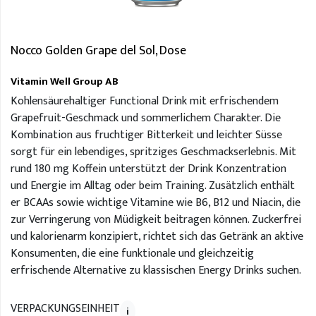
Nocco Golden Grape del Sol, Dose
Vitamin Well Group AB
Kohlensäurehaltiger Functional Drink mit erfrischendem
Grapefruit-Geschmack und sommerlichem Charakter. Die
Kombination aus fruchtiger Bitterkeit und leichter Süsse
sorgt für ein lebendiges, spritziges Geschmackserlebnis. Mit
rund 180 mg Koffein unterstützt der Drink Konzentration
und Energie im Alltag oder beim Training. Zusätzlich enthält
er BCAAs sowie wichtige Vitamine wie B6, B12 und Niacin, die
zur Verringerung von Müdigkeit beitragen können. Zuckerfrei
und kalorienarm konzipiert, richtet sich das Getränk an aktive
Konsumenten, die eine funktionale und gleichzeitig
erfrischende Alternative zu klassischen Energy Drinks suchen.
VERPACKUNGSEINHEIT
i