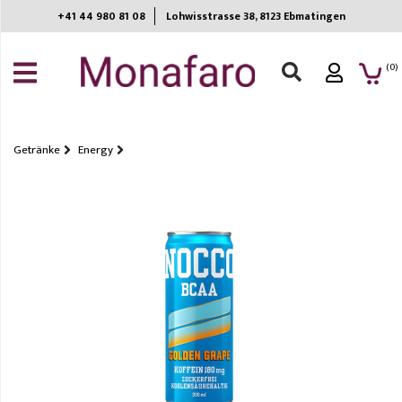
+41 44 980 81 08
Lohwisstrasse 38, 8123 Ebmatingen​
ANMELDEN
(0)
REGISTRIEREN
MEINE
EINKAUFSLISTE
Getränke
Energy
Wein
Spirituosen
Bier
Getränke
Non-
Food
Sommelier
choice
Home