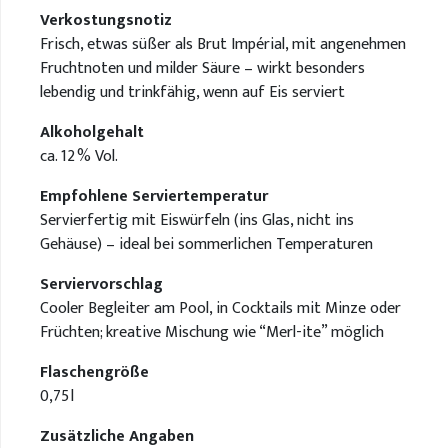
Verkostungsnotiz
Frisch, etwas süßer als Brut Impérial, mit angenehmen
Fruchtnoten und milder Säure – wirkt besonders
lebendig und trinkfähig, wenn auf Eis serviert
Alkoholgehalt
ca. 12 % Vol.
Empfohlene Serviertemperatur
Servierfertig mit Eiswürfeln (ins Glas, nicht ins
Gehäuse) – ideal bei sommerlichen Temperaturen
Serviervorschlag
Cooler Begleiter am Pool, in Cocktails mit Minze oder
Früchten; kreative Mischung wie “Merl-ite” möglich
Flaschengröße
0,75 l
Zusätzliche Angaben