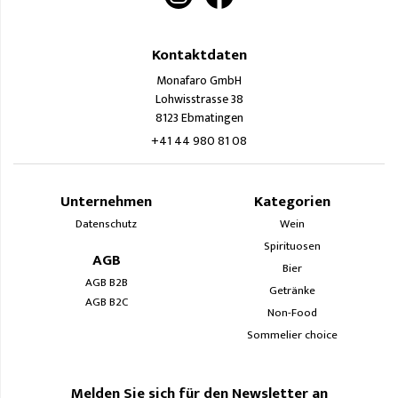
Kontaktdaten
Monafaro GmbH
Lohwisstrasse 38
8123 Ebmatingen
+41 44 980 81 08
Unternehmen
Kategorien
Datenschutz
Wein
Spirituosen
AGB
Bier
AGB B2B
Getränke
AGB B2C
Non-Food
Sommelier choice
Melden Sie sich für den Newsletter an