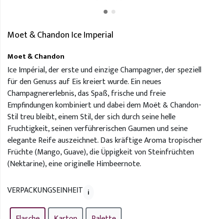
Moet & Chandon Ice Imperial
Moet & Chandon
Ice Impérial, der erste und einzige Champagner, der speziell
für den Genuss auf Eis kreiert wurde. Ein neues
Champagnererlebnis, das Spaß, frische und freie
Empfindungen kombiniert und dabei dem Moët & Chandon-
Stil treu bleibt, einem Stil, der sich durch seine helle
Fruchtigkeit, seinen verführerischen Gaumen und seine
elegante Reife auszeichnet. Das kräftige Aroma tropischer
Früchte (Mango, Guave), die Üppigkeit von Steinfrüchten
(Nektarine), eine originelle Himbeernote.
VERPACKUNGSEINHEIT
i
Flasche
Karton
Palette