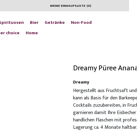
MEINE EINKAUFSLISTE
(
0
)
Spirituosen
Bier
Getränke
Non-Food
er choice
Home
Dreamy Püree Anan
Dreamy
Hergestellt aus Fruchtsaft und
kann als Basis für den Barkeep
Cocktails zuzubereiten, in Fru
garnieren damit Ihre Eisbecher
handlichen Flaschen mit profes
Lagerung ca. 4 Monate haltbar