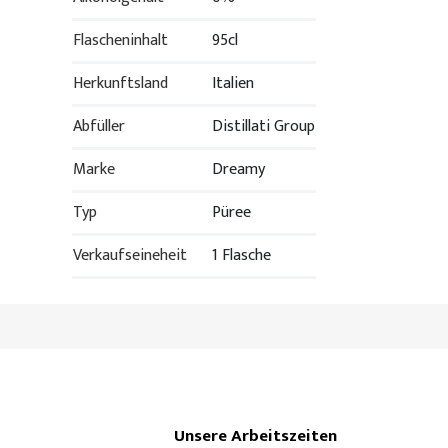
Flascheninhalt
95cl
Herkunftsland
Italien
Abfüller
Distillati Group
Marke
Dreamy
Typ
Püree
Verkaufseineheit
1 Flasche
Unsere Arbeitszeiten