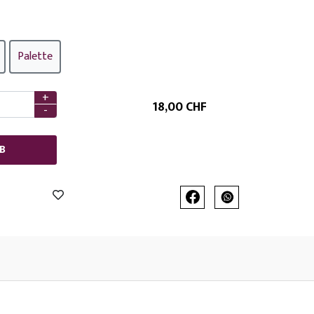
Palette
+
18
,
00 CHF
-
B