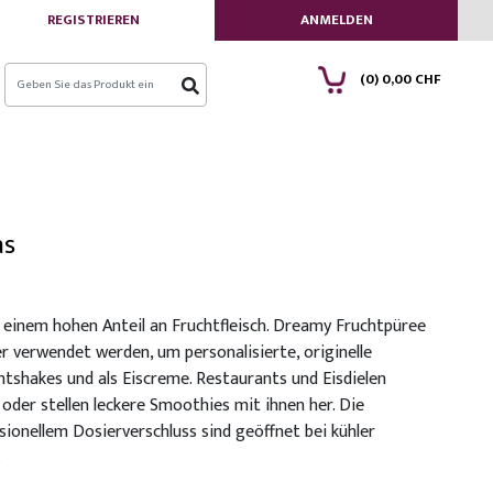
REGISTRIEREN
ANMELDEN
(0)
0,00 CHF
as
 einem hohen Anteil an Fruchtfleisch. Dreamy Fruchtpüree
er verwendet werden, um personalisierte, originelle
chtshakes und als Eiscreme. Restaurants und Eisdielen
 oder stellen leckere Smoothies mit ihnen her. Die
sionellem Dosierverschluss sind geöffnet bei kühler
.